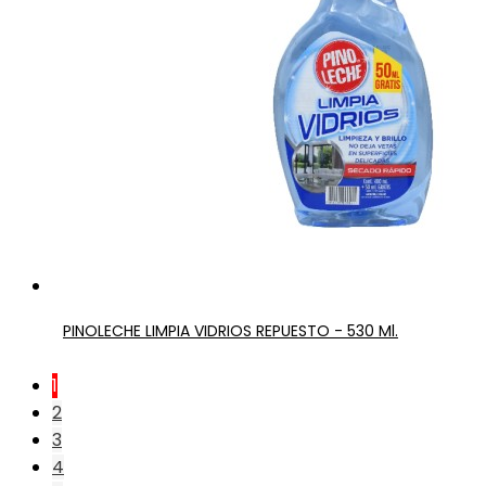
PINOLECHE LIMPIA VIDRIOS REPUESTO - 530 Ml.
1
2
3
4