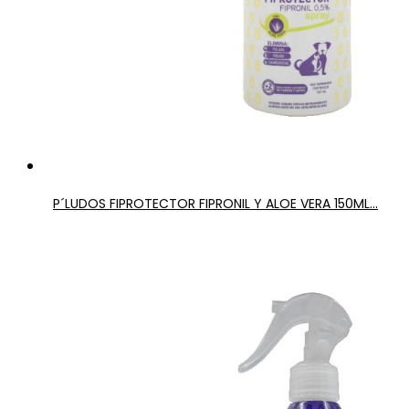
P´LUDOS FIPROTECTOR FIPRONIL Y ALOE VERA 150ML...