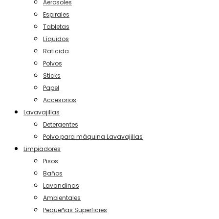
Aerosoles
Espirales
Tabletas
Líquidos
Raticida
Polvos
Sticks
Papel
Accesorios
Lavavajillas
Detergentes
Polvo para máquina Lavavajillas
Limpiadores
Pisos
Baños
Lavandinas
Ambientales
Pequeñas Superficies