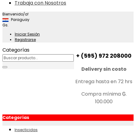
Trabaja con Nosotros
Bienvenido/a!
Paraguay
Gs.
Iniciar Sesión
Registrarse
Categorías
+ (595) 972 208000
Delivery sin costo
Entrega hasta en 72 hrs
Compra mínima ₲.
100.000
Categorías
Insecticidas