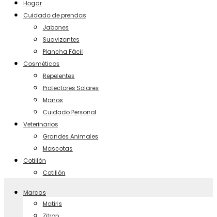
Hogar
Cuidado de prendas
Jabones
Suavizantes
Plancha Fácil
Cosméticos
Repelentes
Protectores Solares
Manos
Cuidado Personal
Veterinarios
Grandes Animales
Mascotas
Cotillón
Cotillón
Marcas
Matiris
Zitron