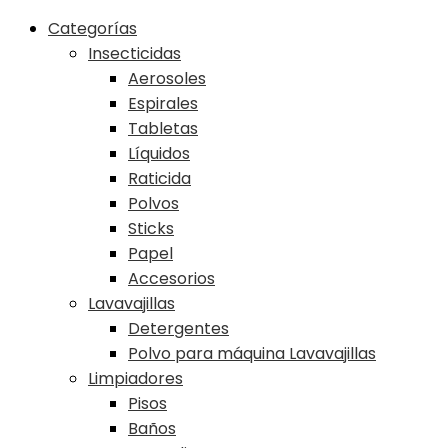
Categorías
Insecticidas
Aerosoles
Espirales
Tabletas
Líquidos
Raticida
Polvos
Sticks
Papel
Accesorios
Lavavajillas
Detergentes
Polvo para máquina Lavavajillas
Limpiadores
Pisos
Baños