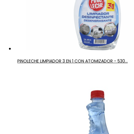
PINOLECHE LIMPIADOR 3 EN 1 CON ATOMIZADOR - 530...