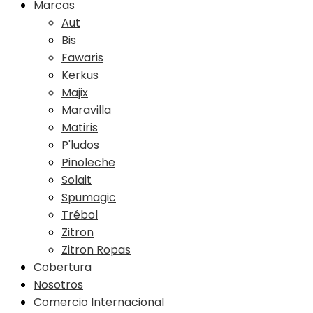
Marcas
Aut
Bis
Fawaris
Kerkus
Majix
Maravilla
Matiris
P'ludos
Pinoleche
Solait
Spumagic
Trébol
Zitron
Zitron Ropas
Cobertura
Nosotros
Comercio Internacional