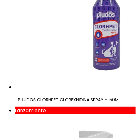
P´LUDOS CLORHPET CLOREXHIDINA SPRAY - 150ML
Lanzamiento