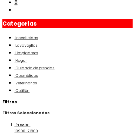
5
Categorías
Insecticidas
Lavavajillas
Limpiadores
Hogar
Cuidado de prendas
Cosméticos
Veterinarios
Cotillón
Filtros
Filtros Seleccionados
Precio:
10900-21800