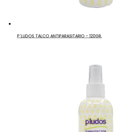
P´LUDOS TALCO ANTIPARASITARIO - 120GR.