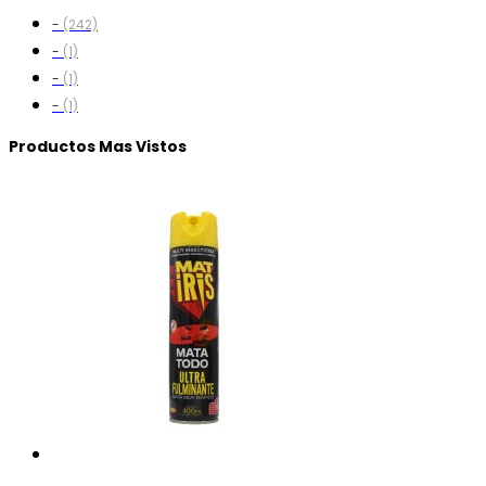
-
(242)
-
(1)
-
(1)
-
(1)
Productos Mas Vistos