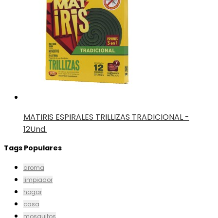
MATIRIS ESPIRALES TRILLIZAS TRADICIONAL -
12Und.
Tags Populares
aroma
limpiador
hogar
casa
mosquitos