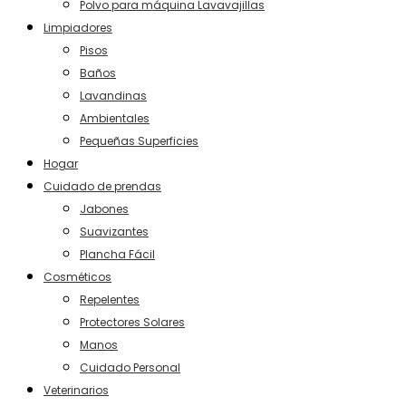
Polvo para máquina Lavavajillas
Limpiadores
Pisos
Baños
Lavandinas
Ambientales
Pequeñas Superficies
Hogar
Cuidado de prendas
Jabones
Suavizantes
Plancha Fácil
Cosméticos
Repelentes
Protectores Solares
Manos
Cuidado Personal
Veterinarios