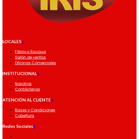
LOCALES
+
Fábrica Itaugua
Salón de ventas
Oficinas Comerciales
INSTITUCIONAL
+
Nosotros
Contáctenos
ATENCIÓN AL CLIENTE
+
Bases y Condiciones
Cobertura
Redes Sociales
+