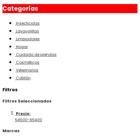
Categorías
Insecticidas
Lavavajillas
Limpiadores
Hogar
Cuidado de prendas
Cosméticos
Veterinarios
Cotillón
Filtros
Filtros Seleccionados
Precio:
54500-65400
Marcas