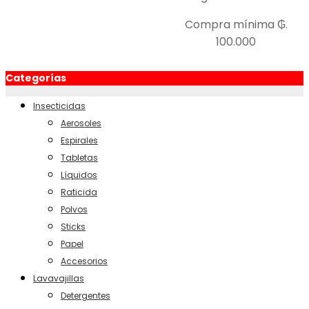
Compra mínima ₲.
100.000
Categorías
Insecticidas
Aerosoles
Espirales
Tabletas
Líquidos
Raticida
Polvos
Sticks
Papel
Accesorios
Lavavajillas
Detergentes