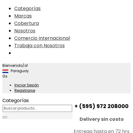
Categorías
Marcas
Cobertura
Nosotros
Comercio Internacional
Trabaja con Nosotros
Bienvenido/a!
Paraguay
Gs.
Iniciar Sesión
Registrarse
Categorías
+ (595) 972 208000
Delivery sin costo
Entrega hasta en 72 hrs