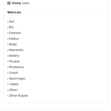
Vista:
Lista
Marcas
Aut
Bis
Fawaris
Kerkus
Majix
Maravilla
Matiris
P'ludos
Pinoleche
Solait
Spumagic
Trébol
Zitron
Zitron Ropas