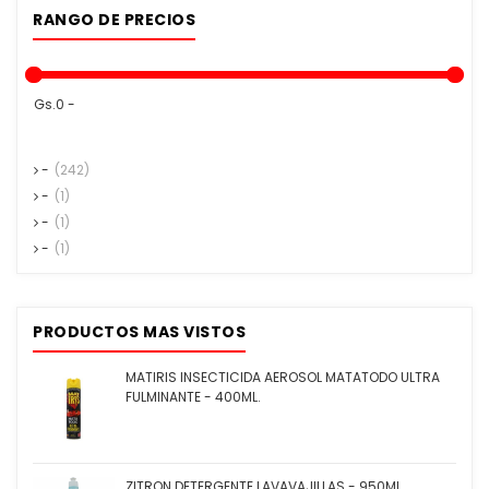
RANGO DE PRECIOS
Gs.0 -
-
(242)
-
(1)
-
(1)
-
(1)
PRODUCTOS MAS VISTOS
MATIRIS INSECTICIDA AEROSOL MATATODO ULTRA
FULMINANTE - 400ML.
ZITRON DETERGENTE LAVAVAJILLAS - 950ML.