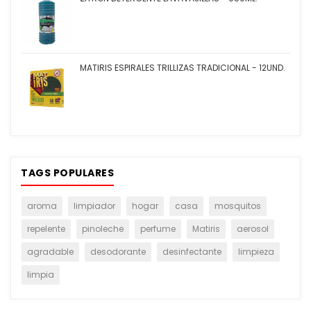
MATIRIS ESPIRALES TRILLIZAS TRADICIONAL - 12UND.
TAGS POPULARES
aroma
limpiador
hogar
casa
mosquitos
repelente
pinoleche
perfume
Matiris
aerosol
agradable
desodorante
desinfectante
limpieza
limpia