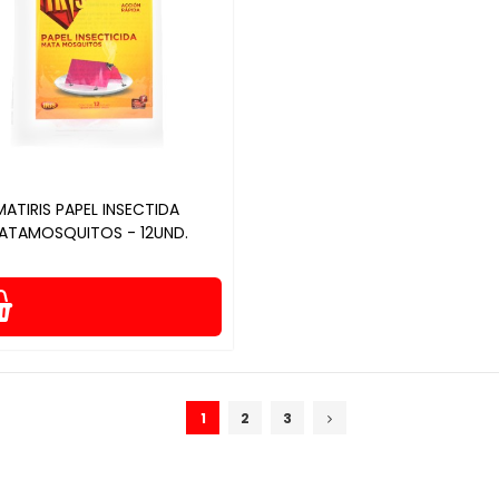
MATIRIS PAPEL INSECTIDA
ATAMOSQUITOS - 12UND.
1
2
3