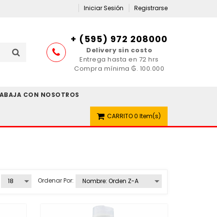
Iniciar Sesión
Registrarse
+ (595) 972 208000
Delivery sin costo
Entrega hasta en 72 hrs
Compra mínima ₲. 100.000
ABAJA CON NOSOTROS
CARRITO
0 Item(s)
Ordenar Por: