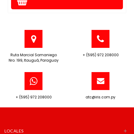
Ruta Marcial Samaniego
+ (595) 972 208000
Nro. 199, Itauguá, Paraguay
+ (595) 972 208000
atc@iris.com.py
+
LOCALES