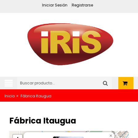
Iniciar Sesión
Registrarse
»
Inicio
Fábrica Itaugua
Fábrica Itaugua
×