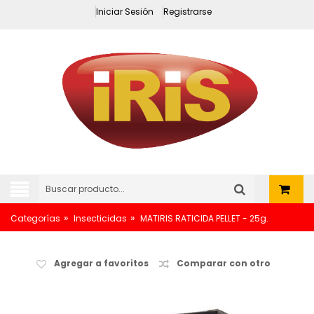
Iniciar Sesión
Registrarse
»
»
Categorías
Insecticidas
MATIRIS RATICIDA PELLET - 25g.
Agregar a favoritos
Comparar con otro