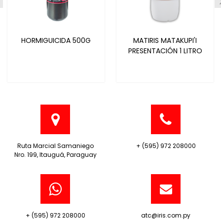
HORMIGUICIDA 500G
MATIRIS MATAKUPI'I
PRESENTACIÓN 1 LITRO
Ruta Marcial Samaniego
+ (595) 972 208000
Nro. 199, Itauguá, Paraguay
+ (595) 972 208000
atc@iris.com.py