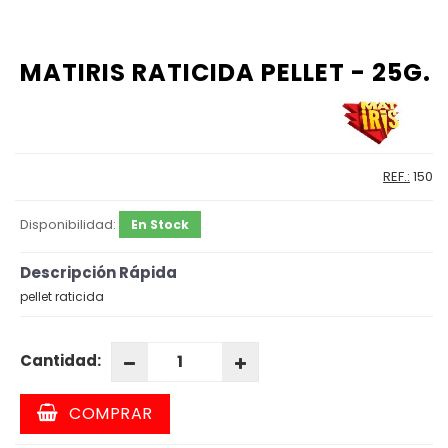
MATIRIS RATICIDA PELLET - 25G.
REF.:
150
Disponibilidad:
En Stock
Descripción Rápida
pellet raticida
Cantidad:
COMPRAR