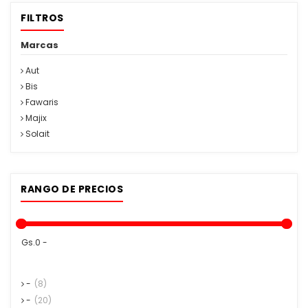
FILTROS
Marcas
Aut
Bis
Fawaris
Majix
Solait
RANGO DE PRECIOS
Gs.0 -
-
(8)
-
(20)