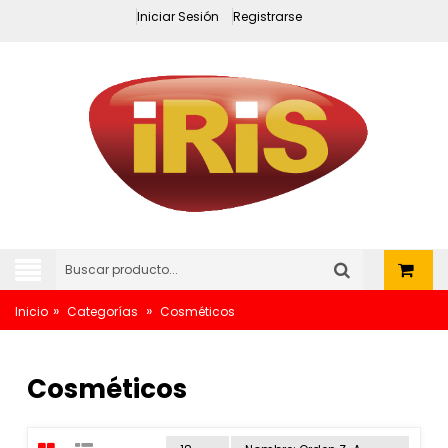
Iniciar Sesión
Registrarse
»
»
Inicio
Categorías
Cosméticos
Cosméticos