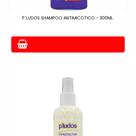
P´LUDOS SHAMPOO ANTIMICOTICO - 300ML.