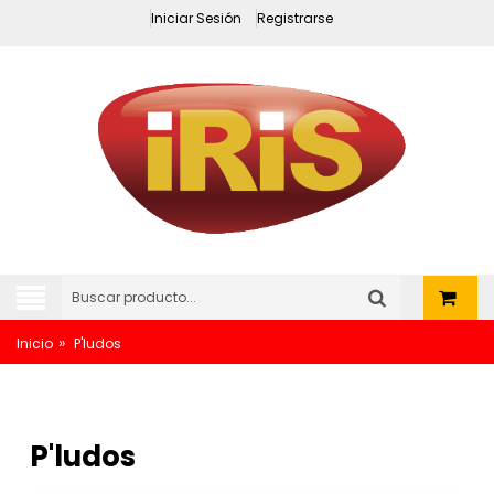
Iniciar Sesión
Registrarse
»
Inicio
P'ludos
P'ludos