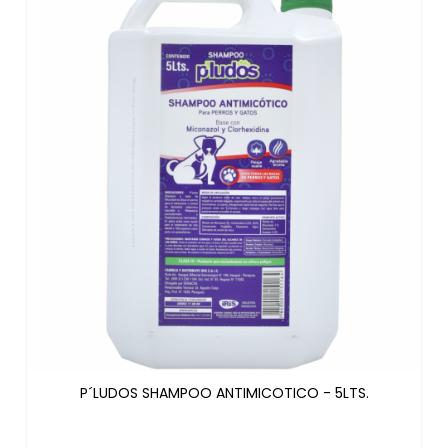
P´LUDOS SHAMPOO ANTIMICOTICO - 5LTS.