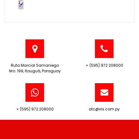
Ruta Marcial Samaniego
+ (595) 972 208000
Nro. 199, Itauguá, Paraguay
+ (595) 972 208000
atc@iris.com.py