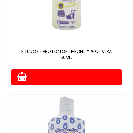
P´LUDOS FIPROTECTOR FIPRONIL Y ALOE VERA
150ML...