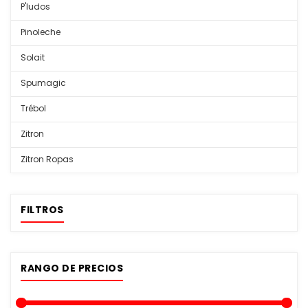
P'ludos
Pinoleche
Solait
Spumagic
Trébol
Zitron
Zitron Ropas
FILTROS
RANGO DE PRECIOS