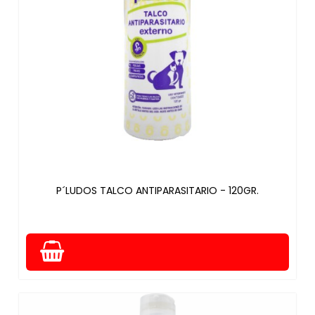
P´LUDOS TALCO ANTIPARASITARIO - 120GR.