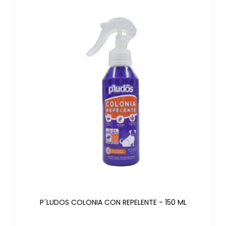
P´LUDOS COLONIA CON REPELENTE - 150 ML