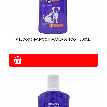
P´LUDOS SHAMPOO HIPOALERGENICO - 300ML.