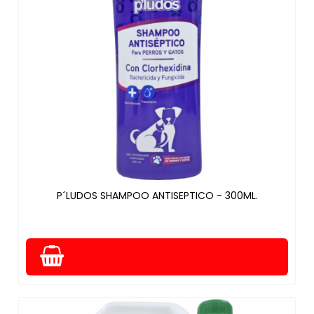
P´LUDOS SHAMPOO ANTISEPTICO - 300ML.