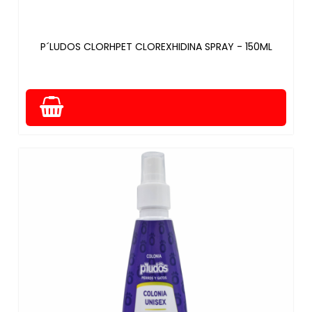
P´LUDOS CLORHPET CLOREXHIDINA SPRAY - 150ML