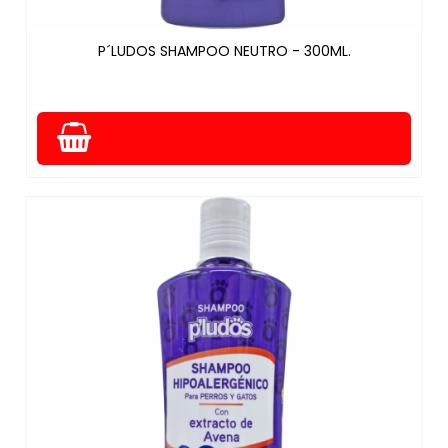
P´LUDOS SHAMPOO NEUTRO - 300ML.