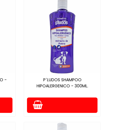
O -
P´LUDOS SHAMPOO
HIPOALERGENICO - 300ML.