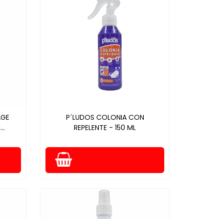
AGE
P´LUDOS COLONIA CON
..
REPELENTE - 150 ML