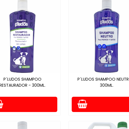
P´LUDOS SHAMPOO
P´LUDOS SHAMPOO NEUTR
RESTAURADOR - 300ML.
300ML.