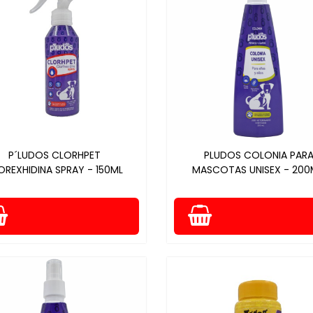
P´LUDOS CLORHPET
PLUDOS COLONIA PAR
OREXHIDINA SPRAY - 150ML
MASCOTAS UNISEX - 200