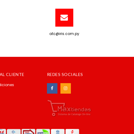
atc@iris.com.py
AL CLIENTE
REDES SOCIALES
iciones