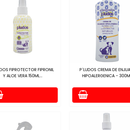
UDOS FIPROTECTOR FIPRONIL
P´LUDOS CREMA DE ENJU
Y ALOE VERA 150ML...
HIPOALERGENICA - 300M.