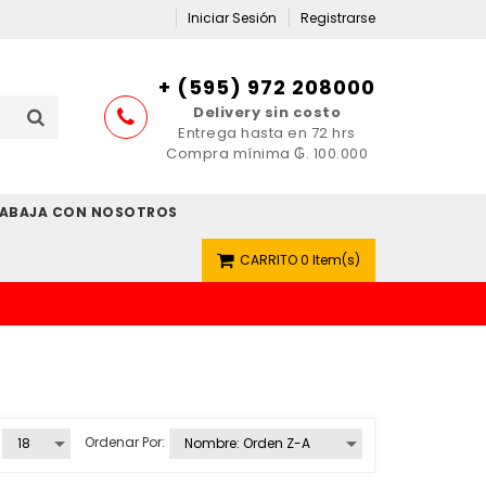
Iniciar Sesión
Registrarse
+ (595) 972 208000
Delivery sin costo
Entrega hasta en 72 hrs
Compra mínima ₲. 100.000
ABAJA CON NOSOTROS
CARRITO
0 Item(s)
Ordenar Por: