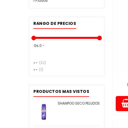
P'ludos
RANGO DE PRECIOS
Gs.0 -
-
(22)
-
(1)
PRODUCTOS MAS VISTOS
SHAMPOO SECO PELUDOS