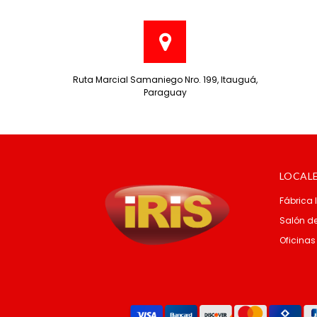
Ruta Marcial Samaniego Nro. 199, Itauguá,
Paraguay
LOCAL
Fábrica 
Salón de
Oficinas