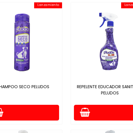
Lanzamiento
Lanz
HAMPOO SECO PELUDOS
REPELENTE EDUCADOR SANI
PELUDOS