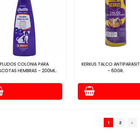
PLUDOS COLONIA PARA
KERKUS TALCO ANTIPARASI
COTAS HEMBRAS - 200ML.
- 60GR.
1
2