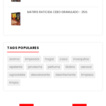
MATIRIS RATICIDA CEBO GRANULADO - 25G.
TAGS POPULARES
aroma
limpiador
hogar
casa
mosquitos
repelente
pinoleche
perfume
Matiris
aerosol
agradable
desodorante
desinfectante
limpieza
limpia