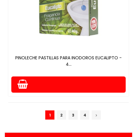
PINOLECHE PASTILLAS PARA INODOROS EUCALIPTO -
4...
1
2
3
4