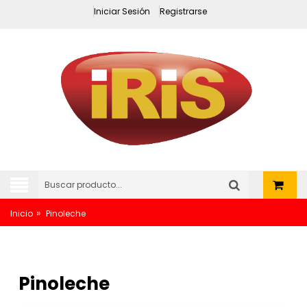
Iniciar Sesión
Registrarse
»
Inicio
Pinoleche
Pinoleche