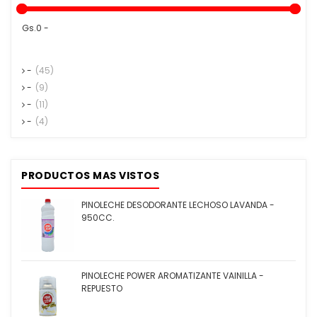
Gs.0 -
-
(45)
-
(9)
-
(11)
-
(4)
PRODUCTOS MAS VISTOS
PINOLECHE DESODORANTE LECHOSO LAVANDA -
950CC.
PINOLECHE POWER AROMATIZANTE VAINILLA -
REPUESTO