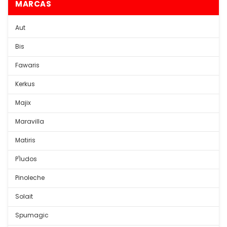
MARCAS
Aut
Bis
Fawaris
Kerkus
Majix
Maravilla
Matiris
P'ludos
Pinoleche
Solait
Spumagic