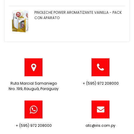
PINOLECHE POWER AROMATIZANTE VAINILLA - PACK
CON APARATO
Ruta Marcial Samaniego
+ (595) 972 208000
Nro. 199, Itauguá, Paraguay
+ (595) 972 208000
atc@iris.com.py